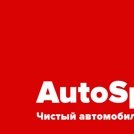
AutoS
Чистый автомобил