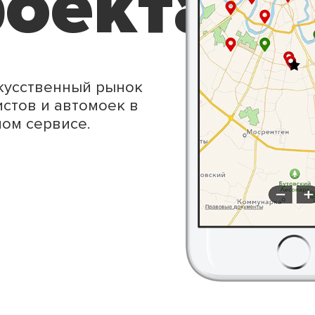
оекта
кусственный рынок
стов и автомоек в
ом сервисе.