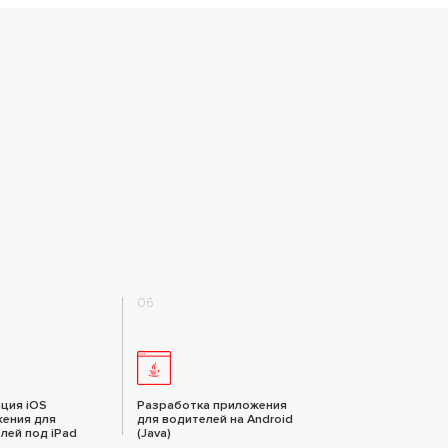
06
ция iOS
Разработка приложения
ения для
для водителей на Android
лей под iPad
(Java)