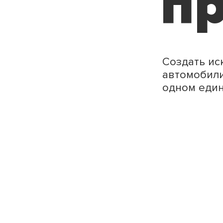
пр
Создать ис
автомобили
одном един