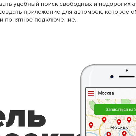
вать удобный поиск свободных и недорогих а
создать приложение для автомоек, которое о
 и понятное подключение.
ель