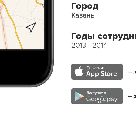
Город
Казань
Годы сотрудн
2013 - 2014
— д
— д