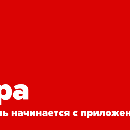
pa
ь начинается с приложе