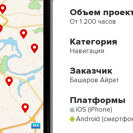
Объем проек
От 1 200 часов
Категория
Навигация
Заказчик
Башаров Айрат
Платформы
iOS (iPhone)
Android (смартфо