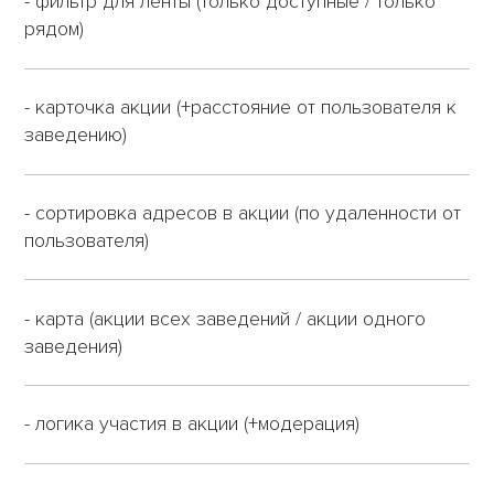
- фильтр для ленты (только доступные / только
рядом)
- карточка акции (+расстояние от пользователя к
заведению)
- сортировка адресов в акции (по удаленности от
пользователя)
- карта (акции всех заведений / акции одного
заведения)
- логика участия в акции (+модерация)