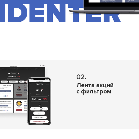
IDENTER
02.
Лента акций
с фильтром