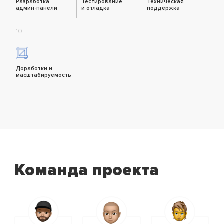
Разработка
Тестирование
Техническая
админ-панели
и отладка
поддержка
10
Доработки и
масштабируемость
Команда проекта