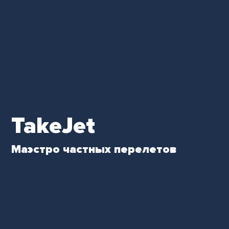
TakeJet
Маэстро частных перелетов