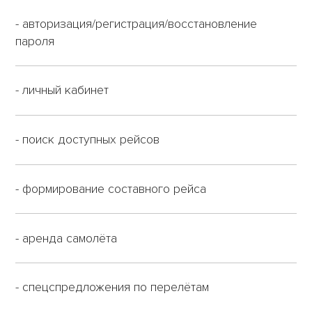
- авторизация/регистрация/воcстановление
пароля
- личный кабинет
- поиск доступных рейсов
- формирование составного рейса
- аренда самолёта
- спецспредложения по перелётам