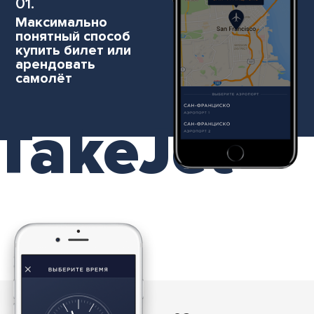
01.
Максимально
понятный способ
купить билет или
арендовать
самолёт
TakeJet