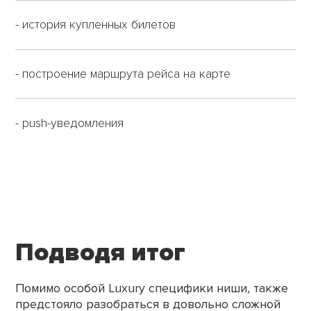
- история купленных билетов
- построение маршрута рейса на карте
- push-уведомления
Подводя итог
Помимо особой Luxury специфики ниши, также
предстояло разобраться
в довольно сложной