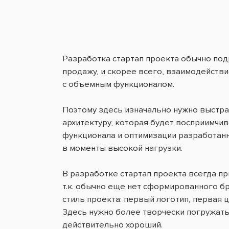
Разработка стартап проекта обычно по
продажу, и скорее всего, взаимодейств
с объемным функционалом.
Поэтому здесь изначально нужно выстр
архитектуру, которая будет восприимчи
функционала и оптимизации разработанн
в моменты высокой нагрузки.
В разработке стартап проекта всегда п
т.к. обычно еще нет сформированного бр
стиль проекта: первый логотип, первая
Здесь нужно более творчески погружать
действительно хороший.