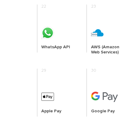
22
23
WhatsApp API
AWS (Amazon
Web Services)
29
30
Apple Pay
Google Pay