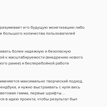
дразумевает его будущую монетизацию либо
ие большого количества пользователей
аивать более надежную и безопасную
вой к масштабируемости (внедрению нового
ого ранее) и бесперебойной работе
рименяется максимально творческий подход,
ендбука, и нужно выстраивать с нуля весь
 цветовая гамма, первые шрифты …
ся в идею проекта, чтобы результат был