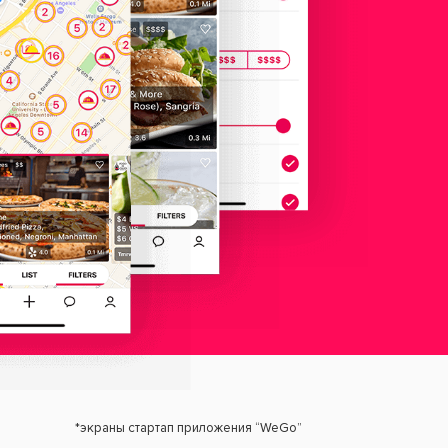
*экраны стартап приложения “WeGo”