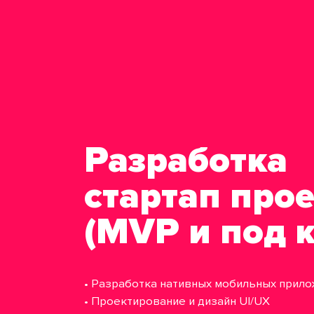
Разработка
стартап про
(MVP и под 
• Разработка нативных мобильных прило
• Проектирование и дизайн UI/UX