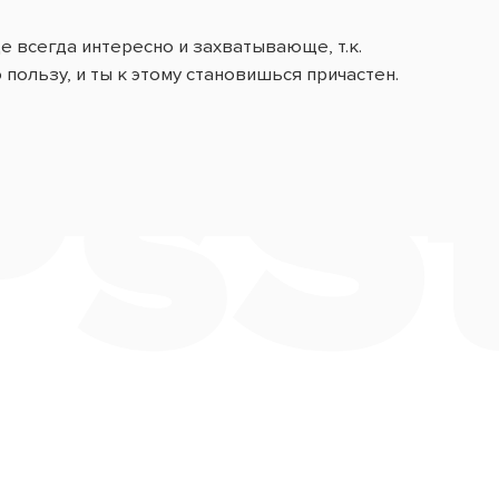
ще всегда интересно и захватывающе, т.к.
sSt
пользу, и ты к этому становишься причастен.