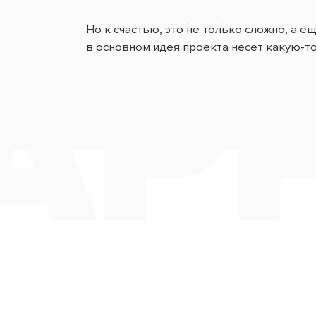
Но к счастью, это не только сложно, а е
APP
в основном идея проекта несет какую-то 