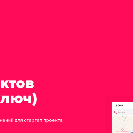
ектов
ключ)
жений для стартап проекта