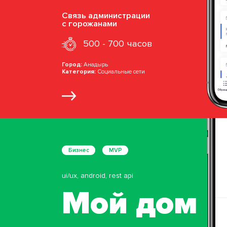
Связь администрации
с горожанами
500 - 700 часов
Город:
Анадырь
Категория:
Социальные сети
Бизнес
MVP
ui/ux, android, rest api
Мой дом