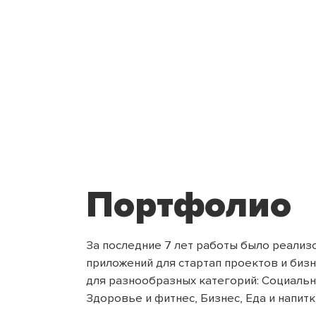
Портфолио
За последние 7 лет работы было реали
приложений для стартап проектов
и биз
для разнообразных
категорий: Социальн
Здоровье и фитнес,
Бизнес, Еда и напитк