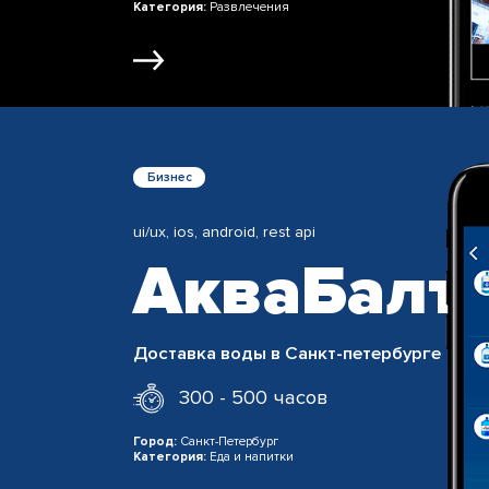
Категория:
Развлечения
Бизнес
ui/ux, ios, android, rest api
АкваБалт
Доставка воды в Санкт-петербурге
300 - 500 часов
Город:
Санкт-Петербург
Категория:
Еда и напитки