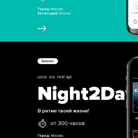
Город:
Москва
Категория:
Бизнес
Бизнес
ui/ux, ios, rest api
Night2Day
В ритме твоей жизни!
от 300 часов
Город:
Москва