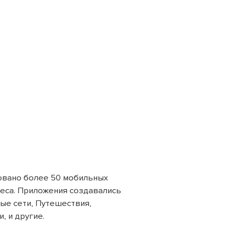
зовано более
50 мобильных
неса. Приложения создавались
ые сети, Путешествия,
и, и другие.