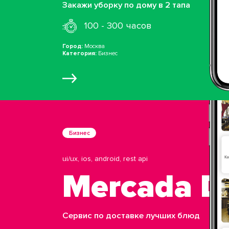
Закажи уборку по дому в 2 тапа
100 - 300 часов
Город:
Москва
Категория:
Бизнес
Бизнес
ui/ux, ios, android, rest api
Mercada De
Сервис по доставке лучших блюд