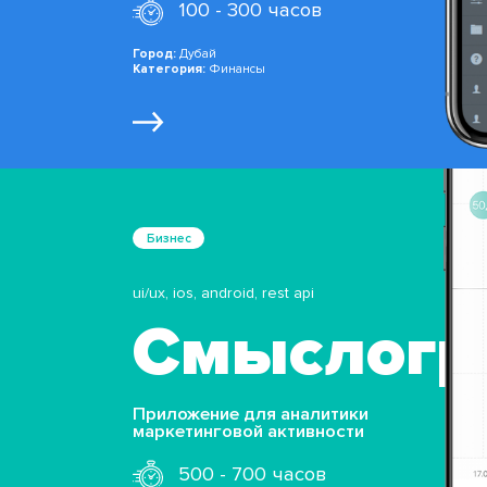
100 - 300 часов
Город:
Дубай
Категория:
Финансы
Бизнес
ui/ux, ios, android, rest api
Смыслогр
Приложение для аналитики
маркетинговой активности
500 - 700 часов