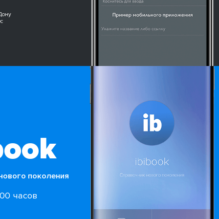
Дону
с
book
нового поколения
500 часов